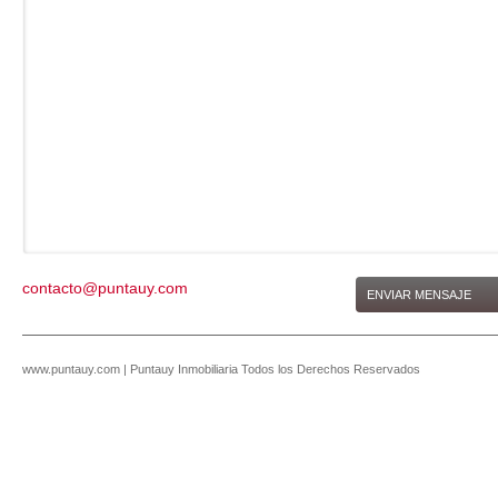
contacto@puntauy.com
ENVIAR MENSAJE
www.puntauy.com | Puntauy Inmobiliaria Todos los Derechos Reservados