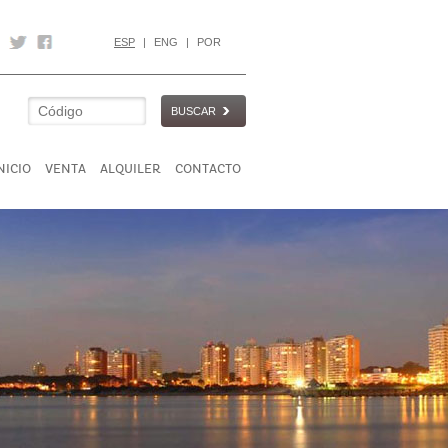
ESP
|
ENG
|
POR
BUSCAR
NICIO
VENTA
ALQUILER
CONTACTO